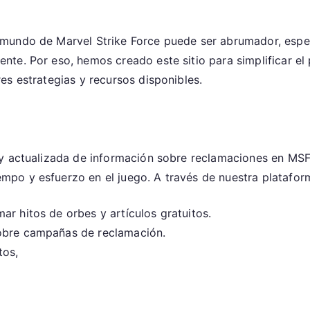
mundo de Marvel Strike Force puede ser abrumador, espe
nte. Por eso, hemos creado este sitio para simplificar e
es estrategias y recursos disponibles.
 y actualizada de información sobre reclamaciones en MS
po y esfuerzo en el juego. A través de nuestra platafo
r hitos de orbes y artículos gratuitos.
sobre campañas de reclamación.
tos,