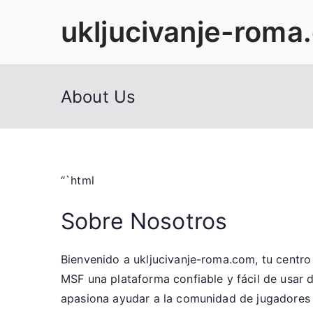
Skip
ukljucivanje-roma
to
content
About Us
“`html
Sobre Nosotros
Bienvenido a ukljucivanje-roma.com, tu centro
MSF una plataforma confiable y fácil de usar
apasiona ayudar a la comunidad de jugadores 