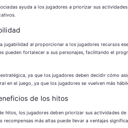
ciadas ayuda a los jugadores a priorizar sus actividade
cativos.
bilidad
a jugabilidad al proporcionar a los jugadores recursos es
s pueden fortalecer a sus personajes, facilitando el prog
estratégica, ya que los jugadores deben decidir cómo asi
al en el juego, ya que los jugadores se vuelven más hábil
neficios de los hitos
e hitos, los jugadores deben priorizar sus actividades de 
 recompensas más altas puede llevar a ventajas significat