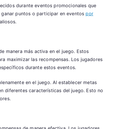
ablecidos durante eventos promocionales que
, ganar puntos o participar en eventos
por
aliosos.
de manera más activa en el juego. Estos
para maximizar las recompensas. Los jugadores
específicos durante estos eventos.
plenamente en el juego. Al establecer metas
n diferentes características del juego. Esto no
ores.
ecompensas de manera efectiva. Los jugadores