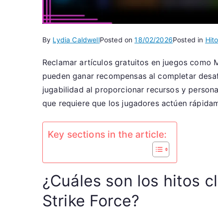
By
Lydia Caldwell
Posted on
18/02/2026
Posted in
Hit
Reclamar artículos gratuitos en juegos como M
pueden ganar recompensas al completar desafí
jugabilidad al proporcionar recursos y persona
que requiere que los jugadores actúen rápida
Key sections in the article:
¿Cuáles son los hitos c
Strike Force?