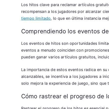
Los hitos clave para reclamar artículos gratu
recompensan a los jugadores por alcanzar cier
tiempo limitado
, lo que en última instancia me
Comprendiendo los eventos de 
Los eventos de hitos son oportunidades limita
eventos a menudo coinciden con promociones e
pueden ganar varios artículos gratuitos, inclu
La importancia de estos eventos radica en su 
alcanzables, se incentiva a los jugadores a ini
solo mejora la experiencia de juego, sino que
Cómo rastrear el progreso de l
Rastrear el progreso de los hitos es esencial