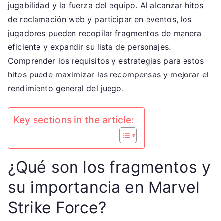
Reclamación
jugabilidad y la fuerza del equipo. Al alcanzar hitos
Web,
de reclamación web y participar en eventos, los
Desbloqueos
jugadores pueden recopilar fragmentos de manera
de
eficiente y expandir su lista de personajes.
Personajes,
Comprender los requisitos y estrategias para estos
Participación
hitos puede maximizar las recompensas y mejorar el
en
rendimiento general del juego.
Eventos
Key sections in the article:
¿Qué son los fragmentos y
su importancia en Marvel
Strike Force?