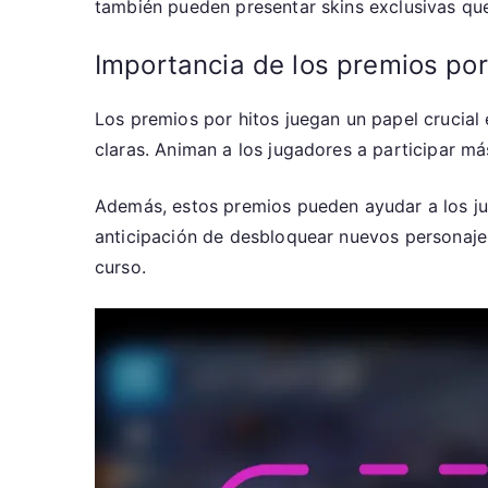
también pueden presentar skins exclusivas que 
Importancia de los premios por
Los premios por hitos juegan un papel crucial
claras. Animan a los jugadores a participar má
Además, estos premios pueden ayudar a los ju
anticipación de desbloquear nuevos personajes
curso.