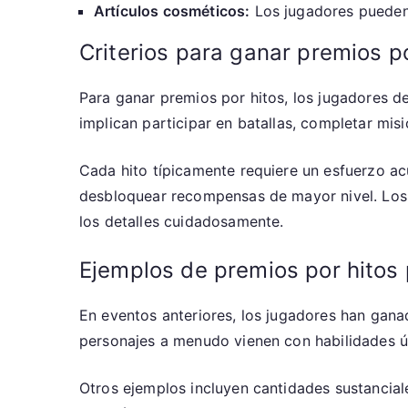
Artículos cosméticos:
Los jugadores pueden r
Criterios para ganar premios po
Para ganar premios por hitos, los jugadores d
implican participar en batallas, completar mis
Cada hito típicamente requiere un esfuerzo ac
desbloquear recompensas de mayor nivel. Los c
los detalles cuidadosamente.
Ejemplos de premios por hitos
En eventos anteriores, los jugadores han gan
personajes a menudo vienen con habilidades ún
Otros ejemplos incluyen cantidades sustancial