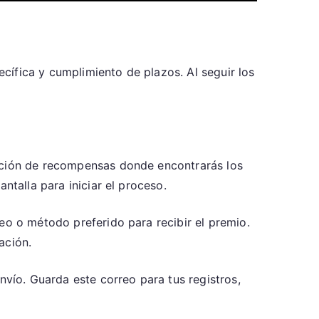
cífica y cumplimiento de plazos. Al seguir los
ección de recompensas donde encontrarás los
ntalla para iniciar el proceso.
eo o método preferido para recibir el premio.
ación.
nvío. Guarda este correo para tus registros,