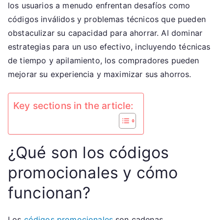
promocionales,
los usuarios a menudo enfrentan desafíos como
Estrategias,
códigos inválidos y problemas técnicos que pueden
Participación
obstaculizar su capacidad para ahorrar. Al dominar
en
estrategias para un uso efectivo, incluyendo técnicas
eventos
de tiempo y apilamiento, los compradores pueden
mejorar su experiencia y maximizar sus ahorros.
Key sections in the article:
¿Qué son los códigos
promocionales y cómo
funcionan?
Los
códigos promocionales
son cadenas