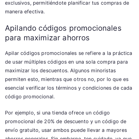
exclusivos, permitiéndote planificar tus compras de
manera efectiva.
Apilando códigos promocionales
para maximizar ahorros
Apilar códigos promocionales se refiere a la práctica
de usar múltiples códigos en una sola compra para
maximizar los descuentos. Algunos minoristas
permiten esto, mientras que otros no, por lo que es
esencial verificar los términos y condiciones de cada
código promocional.
Por ejemplo, si una tienda ofrece un código
promocional de 20% de descuento y un código de
envío gratuito, usar ambos puede llevar a mayores
ahorros generales. Sin embargo, ten cuidado, ya que