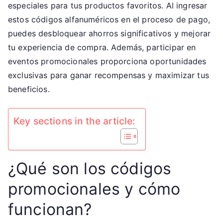
Códigos
especiales para tus productos favoritos. Al ingresar
promocionales,
estos códigos alfanuméricos en el proceso de pago,
Últimas
puedes desbloquear ahorros significativos y mejorar
ofertas,
tu experiencia de compra. Además, participar en
Participación
eventos promocionales proporciona oportunidades
en
exclusivas para ganar recompensas y maximizar tus
eventos
beneficios.
Key sections in the article:
¿Qué son los códigos
promocionales y cómo
funcionan?