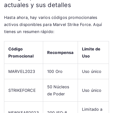
actuales y sus detalles
Hasta ahora, hay varios códigos promocionales
activos disponibles para Marvel Strike Force. Aquí
tienes un resumen rápido:
Código
Límite de
Recompensa
Promocional
Uso
MARVEL2023
100 Oro
Uso único
50 Núcleos
STRIKEFORCE
Uso único
de Poder
Limitado a
NEWYEAR2023
200 ISO-8