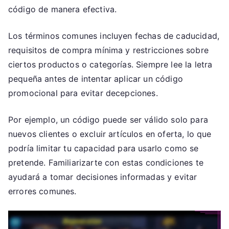
código de manera efectiva.
Los términos comunes incluyen fechas de caducidad,
requisitos de compra mínima y restricciones sobre
ciertos productos o categorías. Siempre lee la letra
pequeña antes de intentar aplicar un código
promocional para evitar decepciones.
Por ejemplo, un código puede ser válido solo para
nuevos clientes o excluir artículos en oferta, lo que
podría limitar tu capacidad para usarlo como se
pretende. Familiarizarte con estas condiciones te
ayudará a tomar decisiones informadas y evitar
errores comunes.